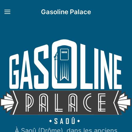
Gasoline Palace
À Saoû (Drôme), dans les anciens