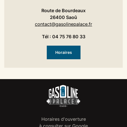
Route de Bourdeaux
26400 Saoû
contact@gasolinepalace.fr
Tél : 04 75 76 80 33
Horaires
Horaires d'ouverture
à consulter sur Google