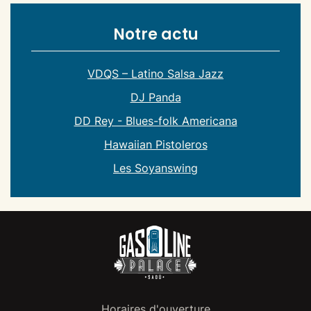
Notre actu
VDQS – Latino Salsa Jazz
DJ Panda
DD Rey - Blues-folk Americana
Hawaiian Pistoleros
Les Soyanswing
Horaires d'ouverture