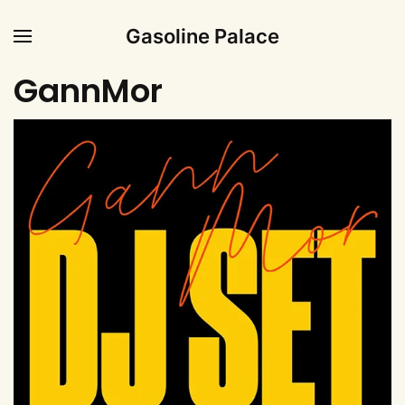
Gasoline Palace
GannMor