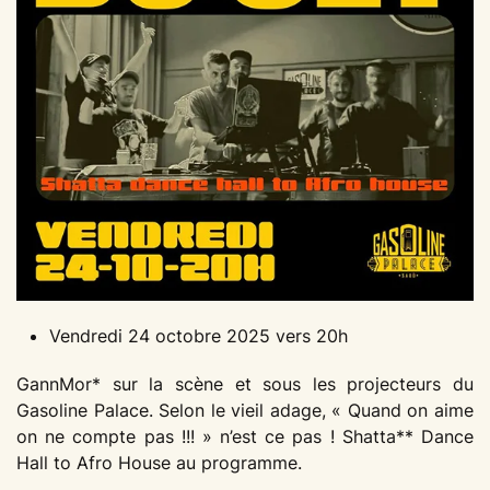
Vendredi 24 octobre 2025 vers 20h
GannMor* sur la scène et sous les projecteurs du
Gasoline Palace. Selon le vieil adage, « Quand on aime
on ne compte pas !!! » n’est ce pas ! Shatta** Dance
Hall to Afro House au programme.