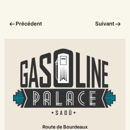
Précédent
Suivant
Route de Bourdeaux