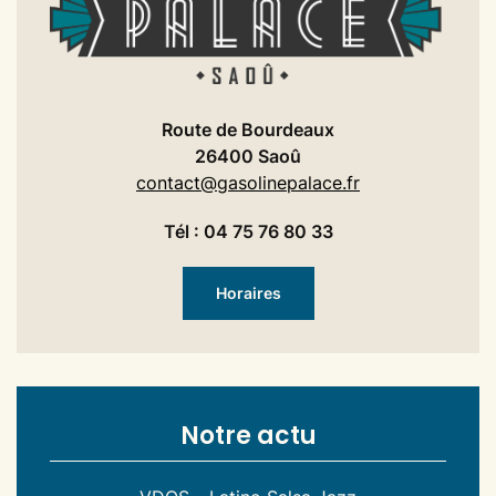
Route de Bourdeaux
26400 Saoû
contact@gasolinepalace.fr
Tél : 04 75 76 80 33
Horaires
Notre actu