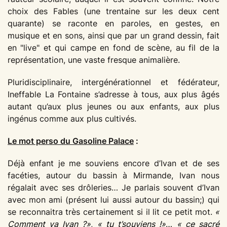
choix des Fables (une trentaine sur les deux cent
quarante) se raconte en paroles, en gestes, en
musique et en sons, ainsi que par un grand dessin, fait
en "live" et qui campe en fond de scène, au fil de la
représentation, une vaste fresque animalière.
Pluridisciplinaire, intergénérationnel et fédérateur,
Ineffable La Fontaine s’adresse à tous, aux plus âgés
autant qu’aux plus jeunes ou aux enfants, aux plus
ingénus comme aux plus cultivés.
Le mot perso du Gasoline Palace
:
Déjà enfant je me souviens encore d’Ivan et de ses
facéties, autour du bassin à Mirmande, Ivan nous
régalait avec ses drôleries… Je parlais souvent d’Ivan
avec mon ami (présent lui aussi autour du bassin;) qui
se reconnaitra très certainement si il lit ce petit mot.
«
Comment va Ivan ?»
,
« tu t’souviens !»
…
« ce sacré