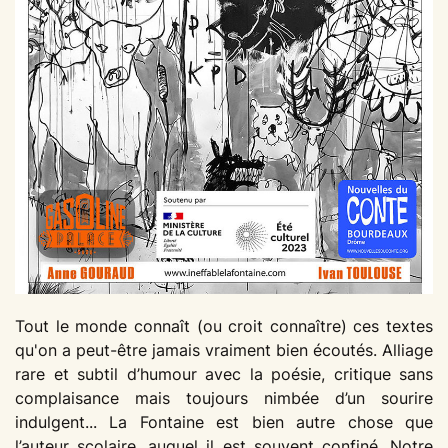
Tout le monde connaît (ou croit connaître) ces textes
qu'on a peut-être jamais vraiment bien écoutés. Alliage
rare et subtil d’humour avec la poésie, critique sans
complaisance mais toujours nimbée d’un sourire
indulgent... La Fontaine est bien autre chose que
l’auteur scolaire, auquel il est souvent confiné. Notre