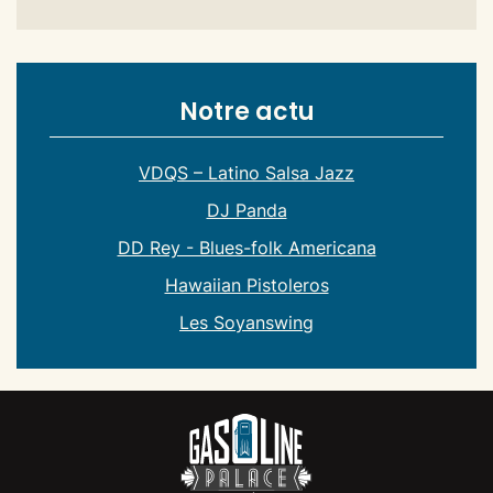
Notre actu
VDQS – Latino Salsa Jazz
DJ Panda
DD Rey - Blues-folk Americana
Hawaiian Pistoleros
Les Soyanswing