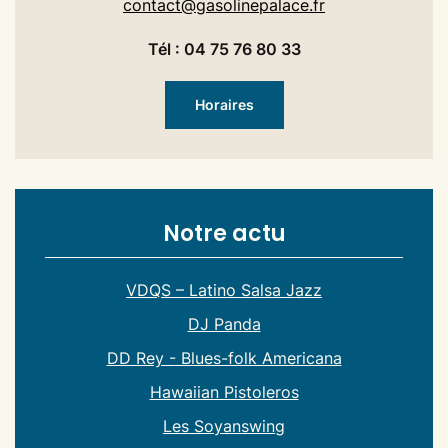
contact@gasolinepalace.fr
Tél : 04 75 76 80 33
Horaires
Notre actu
VDQS – Latino Salsa Jazz
DJ Panda
DD Rey - Blues-folk Americana
Hawaiian Pistoleros
Les Soyanswing