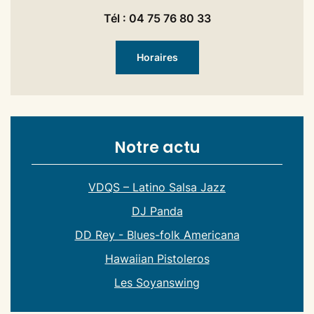
Tél : 04 75 76 80 33
Horaires
Notre actu
VDQS – Latino Salsa Jazz
DJ Panda
DD Rey - Blues-folk Americana
Hawaiian Pistoleros
Les Soyanswing