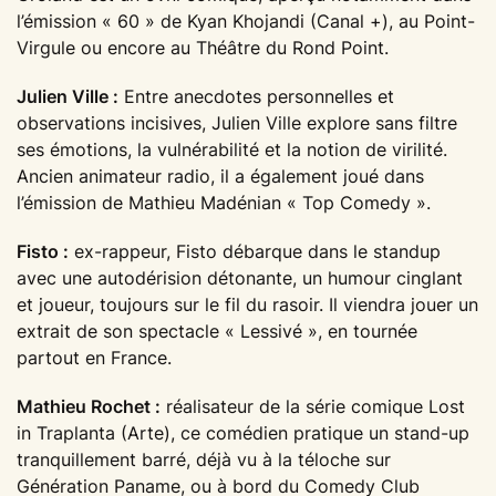
l’émission « 60 » de Kyan Khojandi (Canal +), au Point-
Virgule ou encore au Théâtre du Rond Point.
Julien Ville :
Entre anecdotes personnelles et
observations incisives, Julien Ville explore sans filtre
ses émotions, la vulnérabilité et la notion de virilité.
Ancien animateur radio, il a également joué dans
l’émission de Mathieu Madénian « Top Comedy ».
Fisto :
ex-rappeur, Fisto débarque dans le standup
avec une autodérision détonante, un humour cinglant
et joueur, toujours sur le fil du rasoir. Il viendra jouer un
extrait de son spectacle « Lessivé », en tournée
partout en France.
Mathieu Rochet :
réalisateur de la série comique Lost
in Traplanta (Arte), ce comédien pratique un stand-up
tranquillement barré, déjà vu à la téloche sur
Génération Paname, ou à bord du Comedy Club