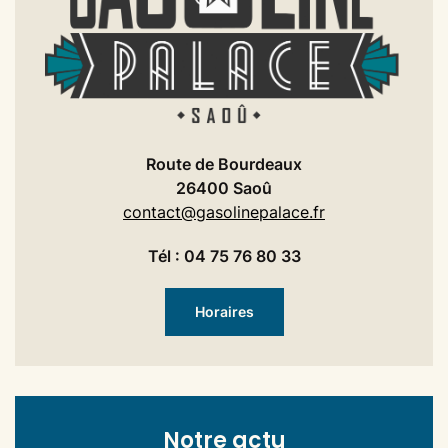
Route de Bourdeaux
26400 Saoû
contact@gasolinepalace.fr
Tél : 04 75 76 80 33
Horaires
Notre actu