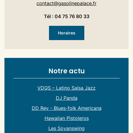
contact@gasolinepalace.fr
Tél : 04 75 76 80 33
Horaires
Notre actu
VDQS – Latino Salsa Jazz
DJ Panda
DD Rey - Blues-folk Americana
Hawaiian Pistoleros
Les Soyanswing