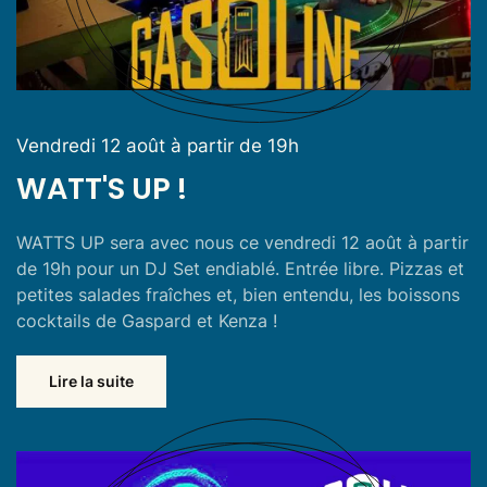
Vendredi 12 août à partir de 19h
WATT'S UP !
WATTS UP sera avec nous ce vendredi 12 août à partir
de 19h pour un DJ Set endiablé. Entrée libre. Pizzas et
petites salades fraîches et, bien entendu, les boissons
cocktails de Gaspard et Kenza !
Lire la suite