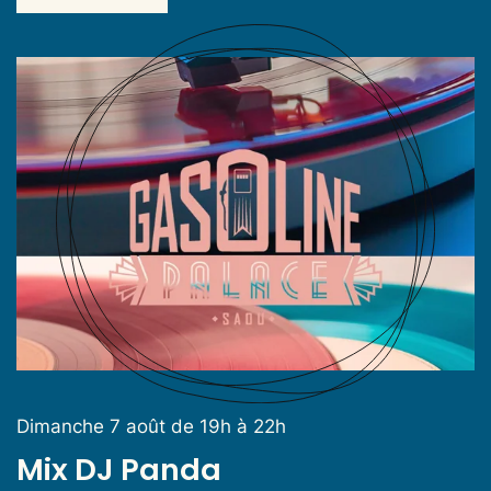
Dimanche 7 août de 19h à 22h
Mix DJ Panda