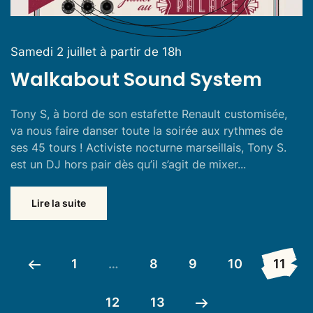
Samedi 2 juillet à partir de 18h
Walkabout Sound System
Tony S, à bord de son estafette Renault customisée,
va nous faire danser toute la soirée aux rythmes de
ses 45 tours ! Activiste nocturne marseillais, Tony S.
est un DJ hors pair dès qu’il s’agit de mixer...
Lire la suite
1
…
8
9
10
11
12
13