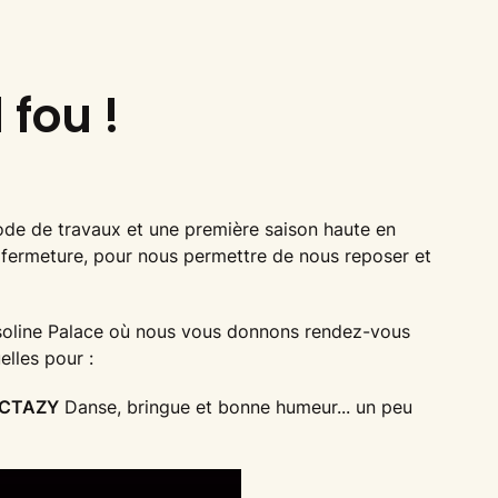
fou !
iode de travaux et une première saison haute en
 fermeture, pour nous permettre de nous reposer et
asoline Palace où nous vous donnons rendez-vous
lles pour :
LECTAZY
Danse, bringue et bonne humeur... un peu