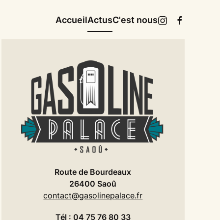
Accueil
Actus
C'est nous
Route de Bourdeaux
26400 Saoû
contact@gasolinepalace.fr
Tél : 04 75 76 80 33