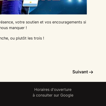
résence, votre soutien et vos encouragements si
 nous manquer !
he, ou plutôt les trois !
Suivant
Horaires d'ouverture
à consulter sur Google