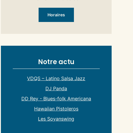
Horaires
Notre actu
VDQS – Latino Salsa Jazz
DJ Panda
DD Rey - Blues-folk Americana
Hawaiian Pistoleros
Les Soyanswing