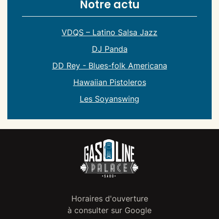
Notre actu
VDQS – Latino Salsa Jazz
DJ Panda
DD Rey - Blues-folk Americana
Hawaiian Pistoleros
Les Soyanswing
Horaires d'ouverture
à consulter sur Google